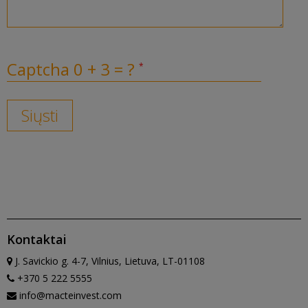
Captcha 0 + 3 = ?
Siųsti
Kontaktai
J. Savickio g. 4-7, Vilnius, Lietuva, LT-01108
+370 5 222 5555
info@macteinvest.com