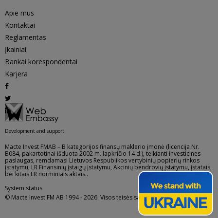
Apie mus
Kontaktai
Reglamentas
Įkainiai
Bankai korespondentai
Karjera
Development and support
Macte Invest FMAB – B kategorijos finansų maklerio įmonė (licencija Nr.
B084, pakartotinai išduota 2002 m. lapkričio 14 d.), teikianti investicines
paslaugas, remdamasi Lietuvos Respublikos vertybinių popierių rinkos
įstatymu, LR Finansinių įstaigų įstatymu, Akcinių bendrovių įstatymu, įstatais,
bei kitais LR norminiais aktais..
System status
© Macte Invest FM AB 1994 - 2026. Visos teisės saugomos.