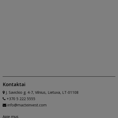
Kontaktai
J. Savickio g. 4-7, Vilnius, Lietuva, LT-01108
+370 5 222 5555
info@macteinvest.com
Apie mus