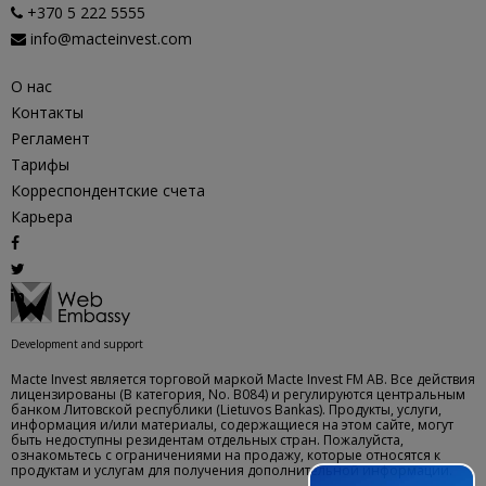
+370 5 222 5555
info@macteinvest.com
О нас
Kонтакты
Регламент
Тарифы
Корреспондентские счета
Карьера
Development and support
Macte Invest является торговой маркой Macte Invest FM AB. Все действия
лицензированы (B категория, No. B084) и регулируются центральным
банком Литовской республики (Lietuvos Bankas). Продукты, услуги,
информация и/или материалы, содержащиеся на этом сайте, могут
быть недоступны резидентам отдельных стран. Пожалуйста,
ознакомьтесь с ограничениями на продажу, которые относятся к
продуктам и услугам для получения дополнительной информации.